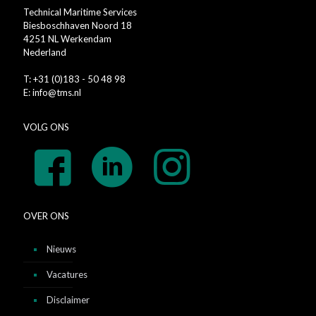
Technical Maritime Services
Biesboschhaven Noord 18
4251 NL Werkendam
Nederland
T: +31 (0)183 - 50 48 98
E: info@tms.nl
VOLG ONS
OVER ONS
Nieuws
Vacatures
Disclaimer