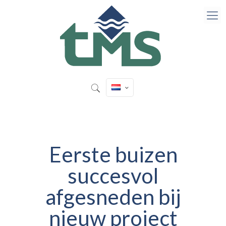
Eerste buizen
succesvol
afgesneden bij
nieuw project