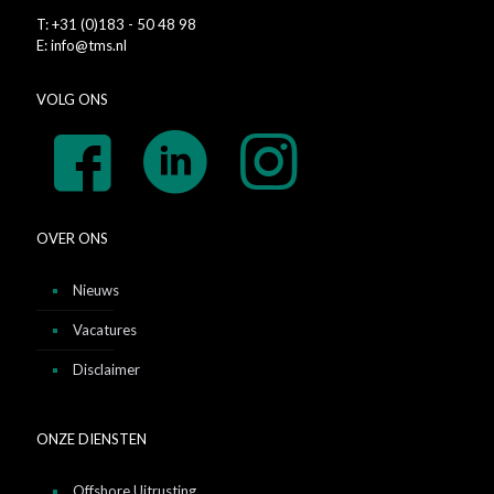
T: +31 (0)183 - 50 48 98
E: info@tms.nl
VOLG ONS
OVER ONS
Nieuws
Vacatures
Disclaimer
ONZE DIENSTEN
Offshore Uitrusting